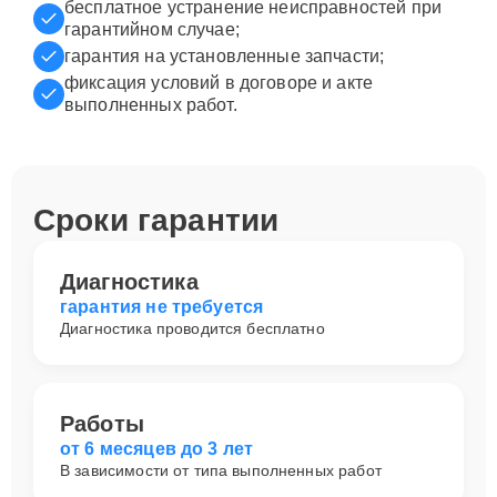
бесплатное устранение неисправностей при
гарантийном случае;
гарантия на установленные запчасти;
фиксация условий в договоре и акте
выполненных работ.
Сроки гарантии
Диагностика
гарантия не требуется
Диагностика проводится бесплатно
Работы
от 6 месяцев до 3 лет
В зависимости от типа выполненных работ