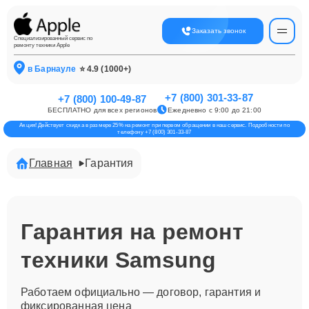
Заказать звонок
Специализированный сервис по
ремонту техники Apple
в Барнауле
⭐ 4.9 (1000+)
+7 (800) 301-33-87
+7 (800) 100-49-87
БЕСПЛАТНО для всех регионов
Ежедневно с 9:00 до 21:00
Акция! Действует скидка в размере 25% на ремонт при первом обращении в наш сервис. Подробности по
телефону +7 (800) 301-33-87
Главная
Гарантия
Гарантия на ремонт
техники Samsung
Работаем официально — договор, гарантия и
фиксированная цена