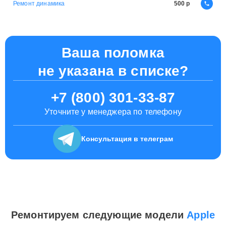
Ремонт динамика
500
Ваша поломка
не указана в списке?
+7 (800) 301-33-87
Уточните у менеджера по телефону
Консультация
в телеграм
Ремонтируем следующие модели
Apple