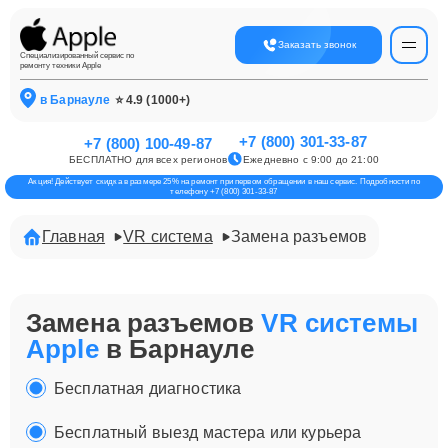
Заказать звонок
Специализированный сервис по
ремонту техники Apple
в Барнауле
⭐ 4.9 (1000+)
+7 (800) 301-33-87
+7 (800) 100-49-87
БЕСПЛАТНО для всех регионов
Ежедневно с 9:00 до 21:00
Акция! Действует скидка в размере 25% на ремонт при первом обращении в наш сервис. Подробности по
телефону +7 (800) 301-33-87
Главная
VR система
Замена разъемов
Замена разъемов
VR системы
Apple
в Барнауле
Бесплатная диагностика
Бесплатный выезд мастера или курьера