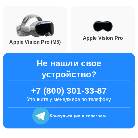
Apple Vision Pro
Apple Vision Pro (M5)
Не нашли свое
устройство?
+7 (800) 301-33-87
Уточните у менеджера по телефону
Консультация
в телеграм