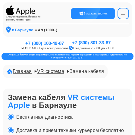
Заказать звонок
Специализированный сервис по
ремонту техники Apple
в Барнауле
⭐ 4.9 (1000+)
+7 (800) 301-33-87
+7 (800) 100-49-87
БЕСПЛАТНО для всех регионов
Ежедневно с 9:00 до 21:00
Акция! Действует скидка в размере 25% на ремонт при первом обращении в наш сервис. Подробности по
телефону +7 (800) 301-33-87
Главная
VR система
Замена кабеля
Замена кабеля
VR системы
Apple
в Барнауле
Бесплатная диагностика
Доставка и прием техники курьером бесплатно