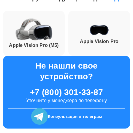
Apple Vision Pro
Apple Vision Pro (M5)
Не нашли свое
устройство?
+7 (800) 301-33-87
Уточните у менеджера по телефону
Консультация
в телеграм