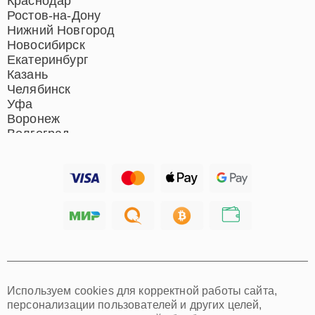
Краснодар
Ростов-на-Дону
Нижний Новгород
Новосибирск
Екатеринбург
Казань
Челябинск
Уфа
Воронеж
Волгоград
Барнаул
Ижевск
Тольятти
Ярославль
Саратов
Хабаровск
Томск
Тюмень
Иркутск
Самара
Используем cookies для корректной работы сайта,
Омск
персонализации пользователей и других целей,
Красноярск