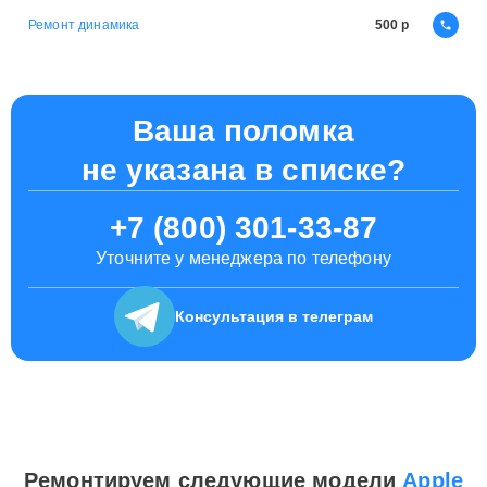
Ремонт динамика
500
Ваша поломка
не указана в списке?
+7 (800) 301-33-87
Уточните у менеджера по телефону
Консультация
в телеграм
Ремонтируем следующие модели
Apple