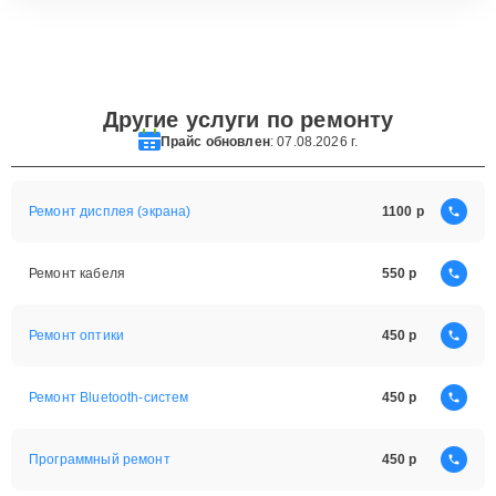
Другие услуги по ремонту
Прайс обновлен
: 07.08.2026 г.
Ремонт дисплея (экрана)
1100
Ремонт кабеля
550
Ремонт оптики
450
Ремонт Bluetooth-систем
450
Программный ремонт
450