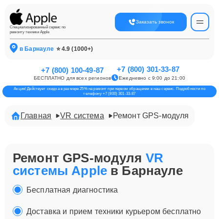
Заказать звонок
Специализированный сервис по
ремонту техники Apple
в Барнауле
⭐ 4.9 (1000+)
+7 (800) 301-33-87
+7 (800) 100-49-87
БЕСПЛАТНО для всех регионов
Ежедневно с 9:00 до 21:00
Акция! Действует скидка в размере 25% на ремонт при первом обращении в наш сервис. Подробности по
телефону +7 (800) 301-33-87
Главная
VR система
Ремонт GPS-модуля
Ремонт GPS-модуля
VR
системы Apple
в Барнауле
Бесплатная диагностика
Доставка и прием техники курьером бесплатно