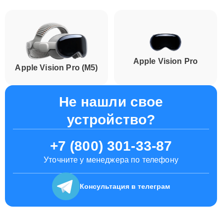
Apple Vision Pro
Apple Vision Pro (M5)
Не нашли свое
устройство?
+7 (800) 301-33-87
Уточните у менеджера по телефону
Консультация
в телеграм