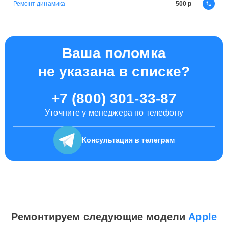
Ремонт динамика
500
Ваша поломка
не указана в списке?
+7 (800) 301-33-87
Уточните у менеджера по телефону
Консультация
в телеграм
Ремонтируем следующие модели
Apple