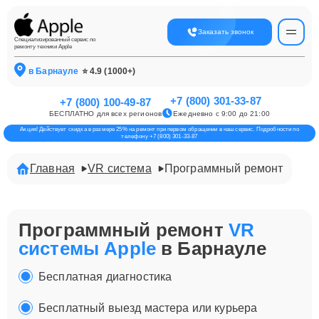
Заказать звонок
Специализированный сервис по
ремонту техники Apple
в Барнауле
⭐ 4.9 (1000+)
+7 (800) 301-33-87
+7 (800) 100-49-87
БЕСПЛАТНО для всех регионов
Ежедневно с 9:00 до 21:00
Акция! Действует скидка в размере 25% на ремонт при первом обращении в наш сервис. Подробности по
телефону +7 (800) 301-33-87
Главная
VR система
Программный ремонт
Программный ремонт
VR
системы Apple
в Барнауле
Бесплатная диагностика
Бесплатный выезд мастера или курьера