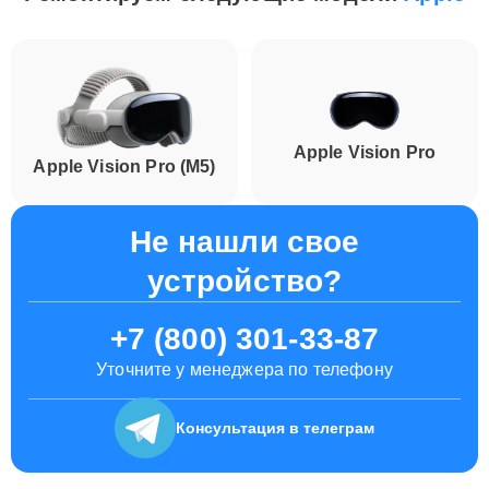
Apple Vision Pro
Apple Vision Pro (M5)
Не нашли свое
устройство?
+7 (800) 301-33-87
Уточните у менеджера по телефону
Консультация
в телеграм