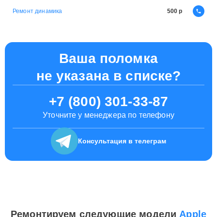
Ремонт динамика
500
Ваша поломка
не указана в списке?
+7 (800) 301-33-87
Уточните у менеджера по телефону
Консультация
в телеграм
Ремонтируем следующие модели
Apple