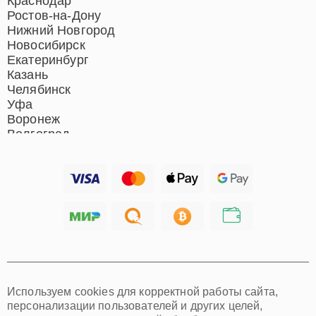
Краснодар
Ростов-на-Дону
Нижний Новгород
Новосибирск
Екатеринбург
Казань
Челябинск
Уфа
Воронеж
Волгоград
Барнаул
Ижевск
Тольятти
Ярославль
Саратов
Хабаровск
Томск
Тюмень
Иркутск
Самара
Используем cookies для корректной работы сайта,
Омск
персонализации пользователей и других целей,
Красноярск