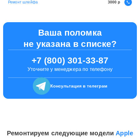
Ремонт шлейфа
3000
Ваша поломка
не указана в списке?
+7 (800) 301-33-87
Уточните у менеджера по телефону
Консультация
в телеграм
Ремонтируем следующие модели
Apple