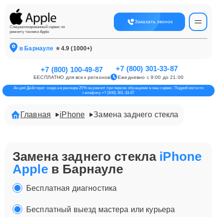
Заказать звонок
Специализированный сервис по
ремонту техники Apple
в Барнауле
⭐ 4.9 (1000+)
+7 (800) 301-33-87
+7 (800) 100-49-87
БЕСПЛАТНО для всех регионов
Ежедневно с 9:00 до 21:00
Акция! Действует скидка в размере 25% на ремонт при первом обращении в наш сервис. Подробности по
телефону +7 (800) 301-33-87
Главная
iPhone
Замена заднего стекла
Замена заднего стекла
iPhone
Apple
в Барнауле
Бесплатная диагностика
Бесплатный выезд мастера или курьера