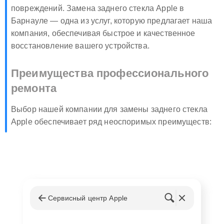
повреждений. Замена заднего стекла Apple в
Барнауле — одна из услуг, которую предлагает наша
компания, обеспечивая быстрое и качественное
восстановление вашего устройства.
Преимущества профессионального
ремонта
Выбор нашей компании для замены заднего стекла
Apple обеспечивает ряд неоспоримых преимуществ:
Использование оригинальных комплектующих
Эпл.
Работа выполняется опытными мастерами,
прошедшими специализированное обучение.
Гарантия на выполненные работы и
Сервисный центр Apple
установленные запчасти.
Возможность срочного ремонта.