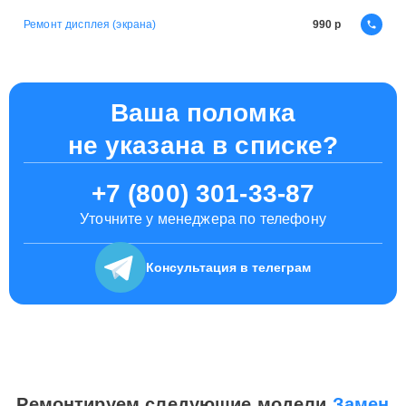
Ремонт дисплея (экрана)
990
Ваша поломка
не указана в списке?
+7 (800) 301-33-87
Уточните у менеджера по телефону
Консультация
в телеграм
Ремонтируем следующие модели
Замен