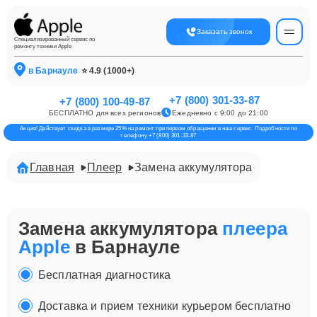
Заказать звонок
Специализированный сервис по
ремонту техники Apple
в Барнауле
⭐ 4.9 (1000+)
+7 (800) 301-33-87
+7 (800) 100-49-87
БЕСПЛАТНО для всех регионов
Ежедневно с 9:00 до 21:00
Акция! Действует скидка в размере 25% на ремонт при первом обращении в наш сервис. Подробности по
телефону +7 (800) 301-33-87
Главная
Плеер
Замена аккумулятора
Замена аккумулятора
плеера
Apple
в Барнауле
Бесплатная диагностика
Доставка и прием техники курьером бесплатно