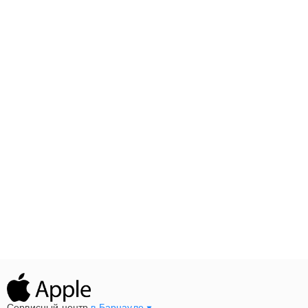
Сервисный центр
в Барнауле