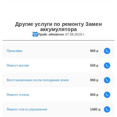
Другие услуги по ремонту Замен
аккумулятора
Прайс обновлен
: 07.08.2026 г.
Прошивка
980
Ремонт кнопки
500
Восстановление после попадания влаги
990
Ремонт стекла
900
Ремонт платы управления
1480