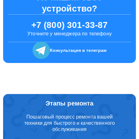
устройство?
+7 (800) 301-33-87
Уточните у менеджера по телефону
Консультация
в телеграм
Этапы ремонта
Пошаговый процесс ремонта вашей
техники для быстрого и качественного
обслуживания