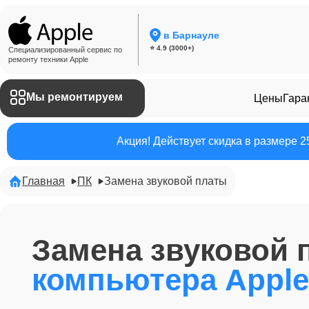
в Барнауле
⭐ 4.9 (3000+)
Специализированный сервис по
ремонту техники Apple
Мы ремонтируем
Цены
Гара
Акция! Действует скидка в размере 
Главная
ПК
Замена звуковой платы
Замена звуковой 
компьютера Apple