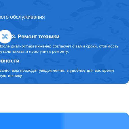
ного обслуживания
3. Ремонт техники
После диагностики инженер согласует с вами сроки, стоимость,
детали заказа и приступит к ремонту.
овности
вания вам приходит уведомление, в удобное для вас время
ую технику.