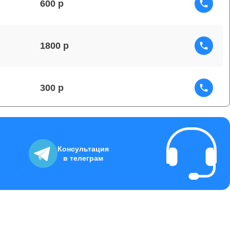
600
1800
300
150
Консультация
в телеграм
1000
450