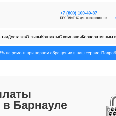
+7 (800) 100-49-87
БЕСПЛАТНО для всех регионов
нтии
Доставка
Отзывы
Контакты
О компании
Корпоративным 
25% на ремонт при первом обращении в наш сервис. Подробн
платы
в Барнауле