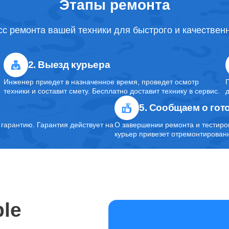
Этапы ремонта
с ремонта вашей техники для быстрого и качествен
2. Выезд курьера
Инженер приедет в назначенное время, проведет осмотр
техники и составит смету. Бесплатно доставит технику в сервис.
5. Сообщаем о гот
арантию. Гарантия действует на
О завершении ремонта и тестиро
курьер привезет отремонтированн
le