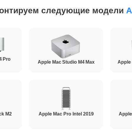
онтируем следующие модели
A
от 50 минут
от 50 минут
4 Pro
Apple Mac Studio M4 Max
Apple 
ck M2
Apple Mac Pro Intel 2019
Apple