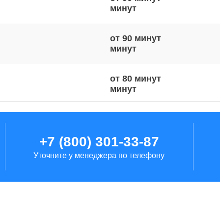
от 90 минут
от 80 минут
от 60 минут
+7 (800) 301-33-87
Уточните у менеджера по телефону
от 120 минут
от 60 минут