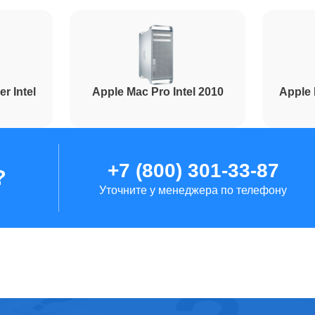
r Intel
Apple Mac Pro Intel 2010
Apple 
+7 (800) 301-33-87
?
Уточните у менеджера по телефону