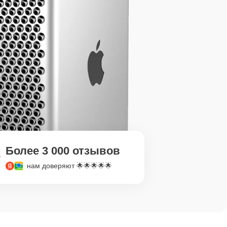
Более 3 000 отзывов
нам доверяют 🌟🌟🌟🌟🌟