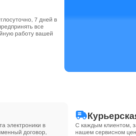
лосуточно, 7 дней в
предпринять все
ойную работу вашей
Курьерска
та электроники в
С каждым клиентом, з
ьменный договор,
нашем сервисном цен