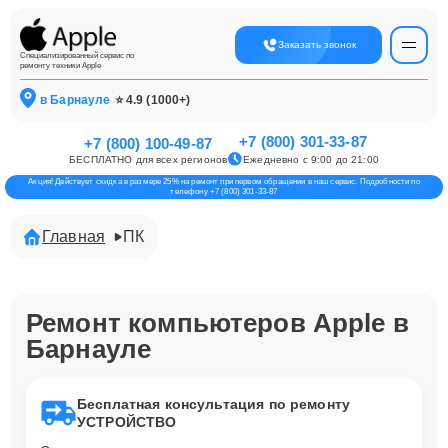
Заказать звонок
Специализированный сервис по
ремонту техники Apple
в Барнауле
⭐ 4.9 (1000+)
+7 (800) 301-33-87
+7 (800) 100-49-87
БЕСПЛАТНО для всех регионов
Ежедневно с 9:00 до 21:00
Акция! Действует скидка в размере 25% на ремонт при первом обращении в наш сервис. Подробности по
телефону +7 (800) 301-33-87
Главная
ПК
Ремонт компьютеров Apple в
Барнауле
Бесплатная консультация по ремонту
УСТРОЙСТВО