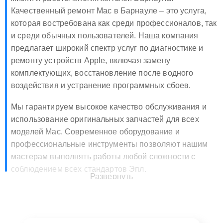
Качественный ремонт Mac в Барнауле – это услуга,
которая востребована как среди профессионалов, так
и среди обычных пользователей. Наша компания
предлагает широкий спектр услуг по диагностике и
ремонту устройств Apple, включая замену
комплектующих, восстановление после водного
воздействия и устранение программных сбоев.
Мы гарантируем высокое качество обслуживания и
использование оригинальных запчастей для всех
моделей Mac. Современное оборудование и
профессиональные инструменты позволяют нашим
мастерам выполнять работы любой сложности с
соблюдением всех стандартов Эпл.
Развернуть
Преимущества обращения в наш
сервисный центр