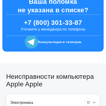
Ваша поломка
не указана в списке?
+7 (800) 301-33-87
Уточните у менеджера по телефону
Консультация
в телеграм
Неисправности компьютера
Apple Apple
Электроника
11