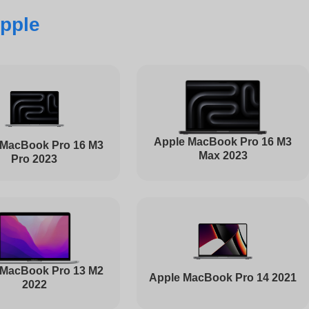
pple
830
4000
3200
Apple MacBook Pro 16 M3
 MacBook Pro 16 M3
Max 2023
Pro 2023
4000
1030
 MacBook Pro 13 M2
Apple MacBook Pro 14 2021
2022
1045