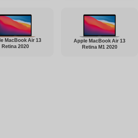
1495
e MacBook Air 13
Apple MacBook Air 13
Retina 2020
Retina M1 2020
1000
1000
2500
1450