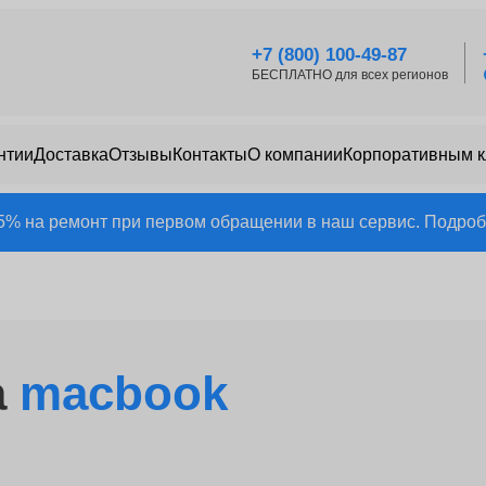
+7 (800) 100-49-87
БЕСПЛАТНО для всех регионов
нтии
Доставка
Отзывы
Контакты
О компании
Корпоративным 
25% на ремонт при первом обращении в наш сервис. Подробн
а
macbook