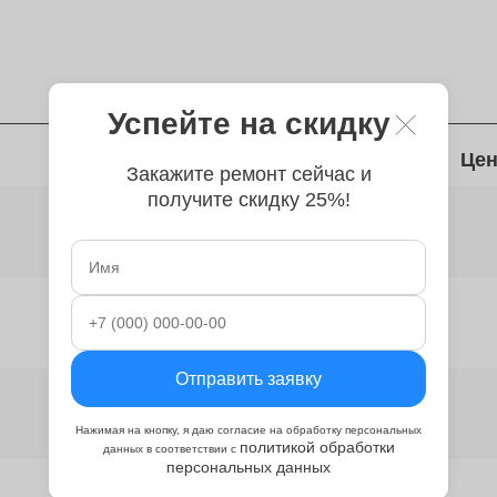
Успейте на скидку
Время
Цен
Закажите ремонт сейчас и
получите скидку 25%!
от 90 минут
от 2 часов
Отправить заявку
от 2 часов
Нажимая на кнопку, я даю согласие на обработку персональных
политикой обработки
данных в соответствии с
персональных данных
от 2 часов