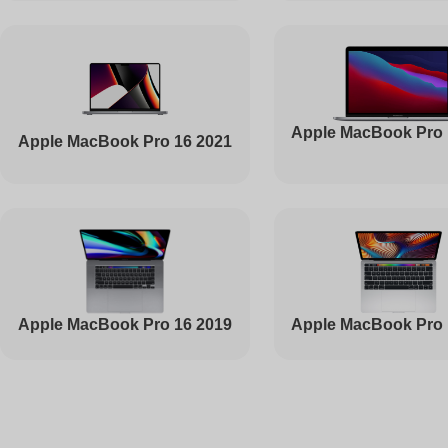
Ремонт вебкамеры
Apple MacBook Pro 
Apple MacBook Pro 16 2021
Установка драйверов
Ремонт жесткого диска
Ремонт цепей питания
Apple MacBook Pro 16 2019
Apple MacBook Pro 
Ремонт видеокарты