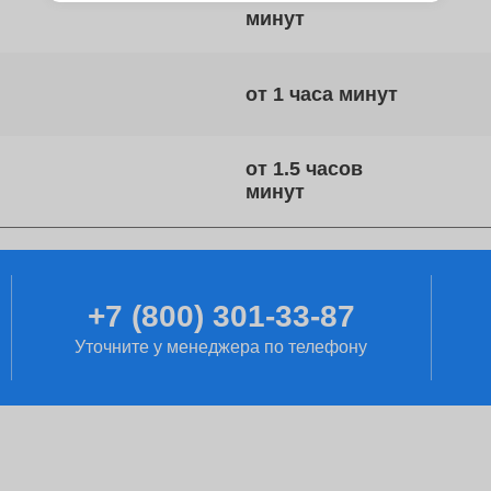
от 1 часа
от 1.5 часов
от 2 часов
+7 (800) 301-33-87
Уточните у менеджера по телефону
от 90 минут
от 1 дня