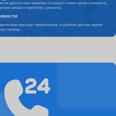
После диагностики инженер согласует с вами сроки, стоимость,
детали заказа и приступит к ремонту.
овности
1150
вания вам приходит уведомление, в удобное для вас время
ую технику.
10500
4500
5850
1500