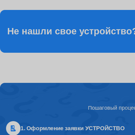
Ремонт разъема питания
Не нашли свое устройство
Ремонт видеочипа
Ремонт Wi-Fi модуля
Настройка BIOS
Пошаговый процес
Ремонт разъемов
1. Оформление заявки УСТРОЙСТВО
Ремонт процессора