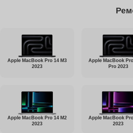
Рем
Чистка от пыли
Ремонт Bluetooth
Ремонт южного моста
Apple MacBook Pro 14 M3
Apple MacBook Pro
2023
Pro 2023
Ремонт USB-портов
Настройка Wi-Fi
Apple MacBook Pro
Apple MacBook Pro 14 M2
2023
2023
Ремонт петель крышки