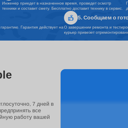
Инженер приедет в назначенное время, проведет осмотр
техники и составит смету. Бесплатно доставит технику в сервис.
5. Сообщаем о гот
от 40 минут
арантию. Гарантия действует на
О завершении ремонта и тестиро
курьер привезет отремонтированн
от 1.5 часов
от 45 минут
le
от 3 часов
лосуточно, 7 дней в
предпринять все
от 110 минут
ойную работу вашей