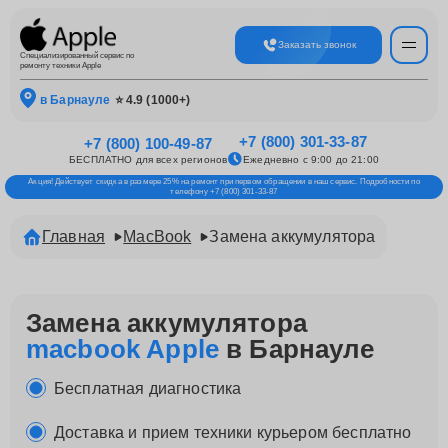
Заказать звонок
Специализированный сервис по
ремонту техники Apple
в Барнауле
⭐ 4.9 (1000+)
+7 (800) 301-33-87
+7 (800) 100-49-87
БЕСПЛАТНО для всех регионов
Ежедневно с 9:00 до 21:00
Акция! Действует скидка в размере 25% на ремонт при первом обращении в наш сервис. Подробности по
телефону +7 (800) 301-33-87
Главная
MacBook
Замена аккумулятора
Замена аккумулятора
macbook Apple
в Барнауле
Бесплатная диагностика
Доставка и прием техники курьером бесплатно