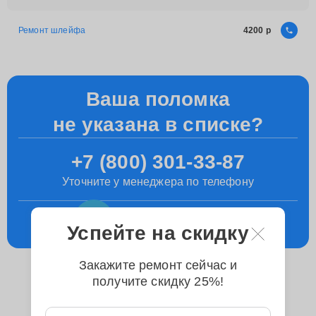
Ремонт шлейфа
4200
Ваша поломка
не указана в списке?
+7 (800) 301-33-87
Уточните у менеджера по телефону
Консультация
в телеграм
Успейте на скидку
Закажите ремонт сейчас и
получите скидку 25%!