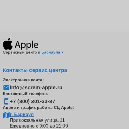
поддерживает высокое качество работы вашего
ноутбука Эпл, удлинняя его жизнь и сохраняя
функционал.
Сервисный центр
в Барнауле
Контакты сервис центра
Электронная почта:
info@screm-apple.ru
Контактный телефон:
+7 (800) 301-33-87
Адрес и график работы СЦ Apple:
г. Барнаул
Привокзальная улица, 11
Ежедневно с 9:00 до 21:00