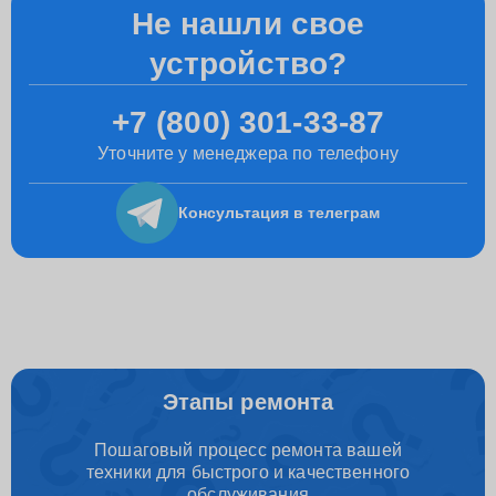
Не нашли свое
устройство?
+7 (800) 301-33-87
Уточните у менеджера по телефону
Консультация
в телеграм
Этапы ремонта
Пошаговый процесс ремонта вашей
техники для быстрого и качественного
обслуживания