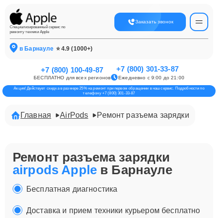
Заказать звонок
Специализированный сервис по
ремонту техники Apple
в Барнауле
⭐ 4.9 (1000+)
+7 (800) 301-33-87
+7 (800) 100-49-87
БЕСПЛАТНО для всех регионов
Ежедневно с 9:00 до 21:00
Акция! Действует скидка в размере 25% на ремонт при первом обращении в наш сервис. Подробности по
телефону +7 (800) 301-33-87
Главная
AirPods
Ремонт разъема зарядки
Ремонт разъема зарядки
airpods Apple
в Барнауле
Бесплатная диагностика
Доставка и прием техники курьером бесплатно