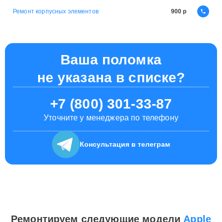
Ремонт корпусных элементов
900
Ваша поломка
не указана в списке?
+7 (800) 301-33-87
Уточните у менеджера по телефону
Консультация
в телеграм
Ремонтируем следующие модели
Apple