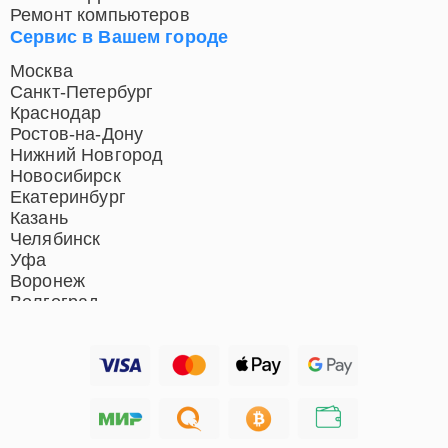
Ремонт компьютеров
Сервис в Вашем городе
Москва
Санкт-Петербург
Краснодар
Ростов-на-Дону
Нижний Новгород
Новосибирск
Екатеринбург
Казань
Челябинск
Уфа
Воронеж
Волгоград
Барнаул
Ижевск
Тольятти
Ярославль
Саратов
Хабаровск