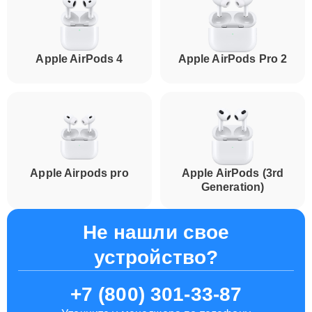
Apple AirPods 4
Apple AirPods Pro 2
Apple Airpods pro
Apple AirPods (3rd
Generation)
Не нашли свое
устройство?
+7 (800) 301-33-87