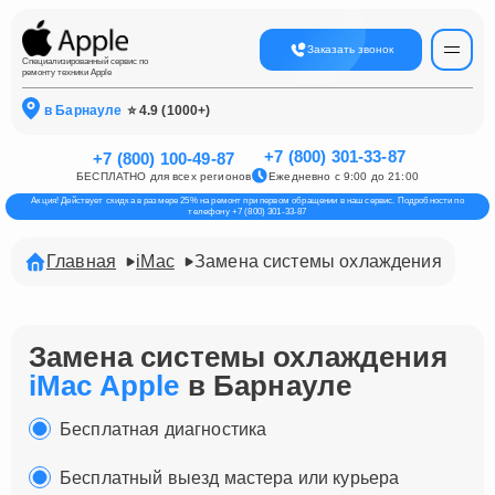
Заказать звонок
Специализированный сервис по
ремонту техники Apple
в Барнауле
⭐ 4.9 (1000+)
+7 (800) 301-33-87
+7 (800) 100-49-87
БЕСПЛАТНО для всех регионов
Ежедневно с 9:00 до 21:00
Акция! Действует скидка в размере 25% на ремонт при первом обращении в наш сервис. Подробности по
телефону +7 (800) 301-33-87
Главная
iMac
Замена системы охлаждения
Замена системы охлаждения
iMac Apple
в Барнауле
Бесплатная диагностика
Бесплатный выезд мастера или курьера