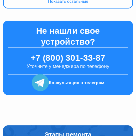
Показать остальные
Не нашли свое
устройство?
+7 (800) 301-33-87
Уточните у менеджера по телефону
Консультация
в телеграм
Этапы ремонта