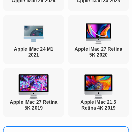
Apple iMac 24 2024
Apple iMac 24 2023
Успейте на скидку
Закажите ремонт сейчас и
получите скидку 25%!
Apple iMac 24 M1
Apple iMac 27 Retina
2021
5K 2020
Отправить заявку
Нажимая на кнопку, я даю согласие на обработку
политикой
персональных данных в соответствии с
Apple iMac 27 Retina
Apple iMac 21.5
обработки персональных данных
5K 2019
Retina 4K 2019