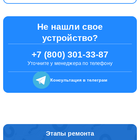
Не нашли свое
устройство?
+7 (800) 301-33-87
Уточните у менеджера по телефону
Консультация
в телеграм
Этапы ремонта