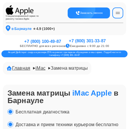
Заказать звонок
Специализированный сервис по
ремонту техники Apple
в Барнауле
⭐ 4.9 (1000+)
+7 (800) 301-33-87
+7 (800) 100-49-87
БЕСПЛАТНО для всех регионов
Ежедневно с 9:00 до 21:00
Акция! Действует скидка в размере 25% на ремонт при первом обращении в наш сервис. Подробности по
телефону +7 (800) 301-33-87
Главная
iMac
Замена матрицы
Замена матрицы
iMac Apple
в
Барнауле
Бесплатная диагностика
Доставка и прием техники курьером бесплатно