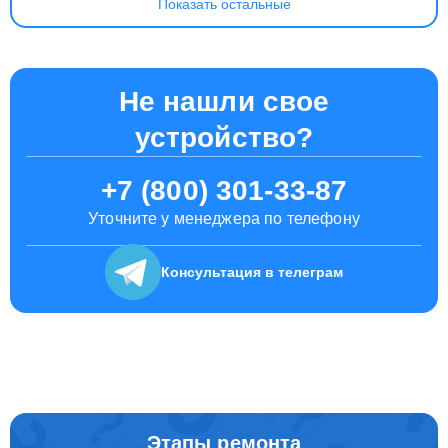
Показать остальные
Не нашли свое
устройство?
+7 (800) 301-33-87
Уточните у менеджера по телефону
Консультация
в телеграм
Этапы ремонта