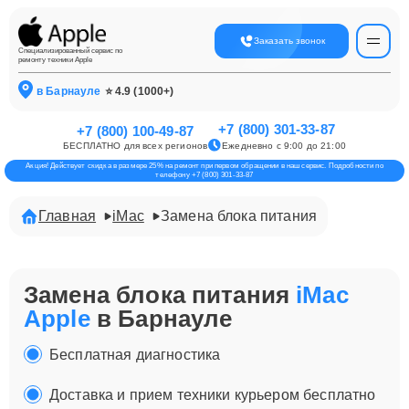
Заказать звонок
Специализированный сервис по
ремонту техники Apple
в Барнауле
⭐ 4.9 (1000+)
+7 (800) 301-33-87
+7 (800) 100-49-87
БЕСПЛАТНО для всех регионов
Ежедневно с 9:00 до 21:00
Акция! Действует скидка в размере 25% на ремонт при первом обращении в наш сервис. Подробности по
телефону +7 (800) 301-33-87
Главная
iMac
Замена блока питания
Замена блока питания
iMac
Apple
в Барнауле
Бесплатная диагностика
Доставка и прием техники курьером бесплатно