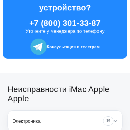
устройство?
+7 (800) 301-33-87
Уточните у менеджера по телефону
Консультация
в телеграм
Неисправности iMac Apple
Apple
Электроника
19