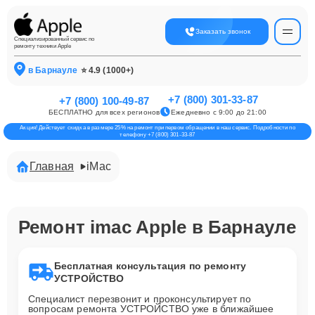
Заказать звонок
Специализированный сервис по
ремонту техники Apple
в Барнауле
⭐ 4.9 (1000+)
+7 (800) 301-33-87
+7 (800) 100-49-87
БЕСПЛАТНО для всех регионов
Ежедневно с 9:00 до 21:00
Акция! Действует скидка в размере 25% на ремонт при первом обращении в наш сервис. Подробности по
телефону +7 (800) 301-33-87
Главная
iMac
Ремонт imac Apple в Барнауле
Бесплатная консультация по ремонту
УСТРОЙСТВО
Специалист перезвонит и проконсультирует по
вопросам ремонта УСТРОЙСТВО уже в ближайшее