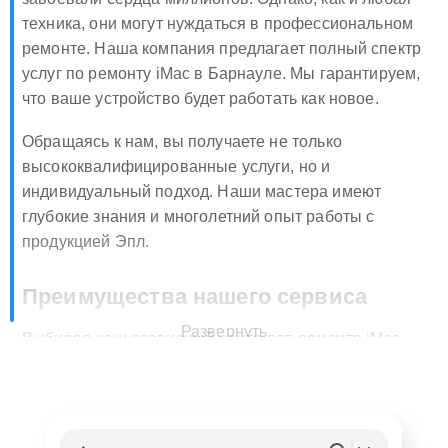
техника, они могут нуждаться в профессиональном
ремонте. Наша компания предлагает полный спектр
услуг по ремонту iMac в Барнауле. Мы гарантируем,
что ваше устройство будет работать как новое.
Обращаясь к нам, вы получаете не только
высококвалифицированные услуги, но и
индивидуальный подход. Наши мастера имеют
глубокие знания и многолетний опыт работы с
продукцией Эпл.
Преимущества нашего сервиса
Развернуть
Выбирая наш сервисный центр для ремонта iMac,
клиенты получают ряд неоспоримых преимуществ.
Во-первых, мы используем только оригинальные
запчасти Apple, что гарантирует долговечность и
надежность вашего устройства. Во-вторых, наша