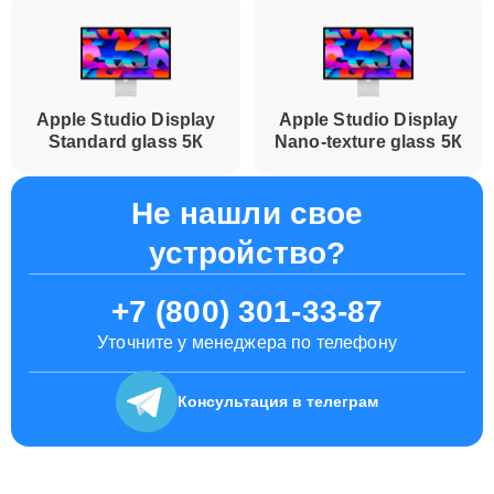
Apple Studio Display
Apple Studio Display
Standard glass 5К
Nano-texture glass 5К
Не нашли свое
устройство?
+7 (800) 301-33-87
Уточните у менеджера по телефону
Консультация
в телеграм