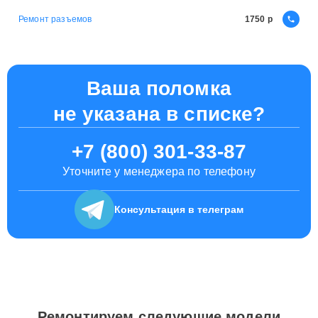
Ремонт разъемов
1750
Ваша поломка
не указана в списке?
+7 (800) 301-33-87
Уточните у менеджера по телефону
Консультация
в телеграм
Ремонтируем следующие модели