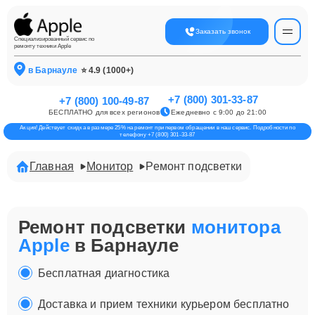
Заказать звонок
Специализированный сервис по
ремонту техники Apple
в Барнауле
⭐ 4.9 (1000+)
+7 (800) 301-33-87
+7 (800) 100-49-87
БЕСПЛАТНО для всех регионов
Ежедневно с 9:00 до 21:00
Акция! Действует скидка в размере 25% на ремонт при первом обращении в наш сервис. Подробности по
телефону +7 (800) 301-33-87
Главная
Монитор
Ремонт подсветки
Ремонт подсветки
монитора
Apple
в Барнауле
Бесплатная диагностика
Доставка и прием техники курьером бесплатно